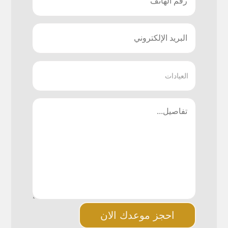
احجز موعدك الان