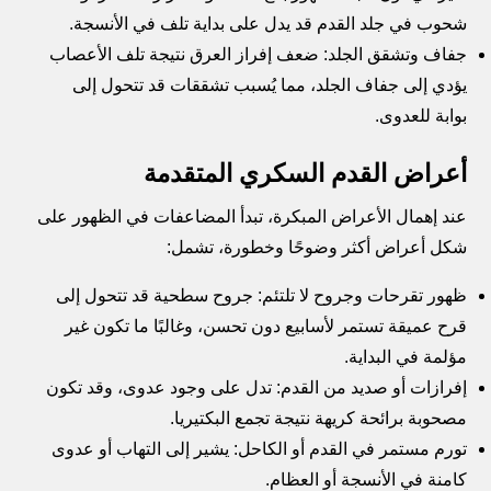
شحوب في جلد القدم قد يدل على بداية تلف في الأنسجة.
جفاف وتشقق الجلد: ضعف إفراز العرق نتيجة تلف الأعصاب
يؤدي إلى جفاف الجلد، مما يُسبب تشققات قد تتحول إلى
بوابة للعدوى.
أعراض القدم السكري المتقدمة
عند إهمال الأعراض المبكرة، تبدأ المضاعفات في الظهور على
شكل أعراض أكثر وضوحًا وخطورة، تشمل:
ظهور تقرحات وجروح لا تلتئم: جروح سطحية قد تتحول إلى
قرح عميقة تستمر لأسابيع دون تحسن، وغالبًا ما تكون غير
مؤلمة في البداية.
إفرازات أو صديد من القدم: تدل على وجود عدوى، وقد تكون
مصحوبة برائحة كريهة نتيجة تجمع البكتيريا.
تورم مستمر في القدم أو الكاحل: يشير إلى التهاب أو عدوى
كامنة في الأنسجة أو العظام.