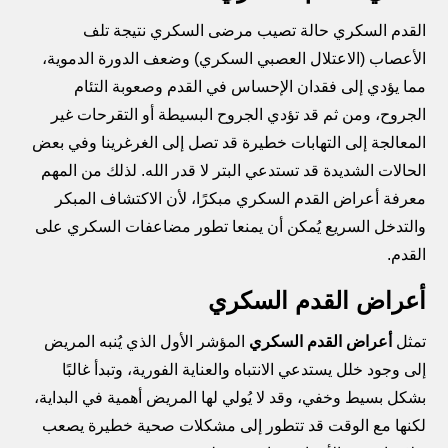
القدم السكري حالة تصيب مرضى السكري نتيجة تلف
الأعصاب (الاعتلال العصبي السكري) وضعف الدورة الدموية،
مما يؤدي إلى فقدان الإحساس في القدم وصعوبة التئام
الجروح، ومن ثم قد تؤدي الجروح البسيطة أو التقرحات غير
المعالجة إلى التهابات خطيرة قد تصل إلى الغرغرينا وفي بعض
الحالات الشديدة قد تستدعي البتر لا قدر الله. لذلك من المهم
معرفة أعراض القدم السكري مبكرًا، لأن الاكتشاف المبكر
والتدخل السريع يُمكن أن يمنعا تطور مضاعفات السكري على
القدم.
أعراض القدم السكري
تمثل
أعراض القدم السكري
المؤشر الأول الذي يُنبه المريض
إلى وجود خلل يستدعي الانتباه والعناية الفورية، وتبدأ غالبًا
بشكل بسيط وخفي، وقد لا يُولي لها المريض أهمية في البداية،
لكنها مع الوقت قد تتطور إلى مشكلات صحية خطيرة يصعب