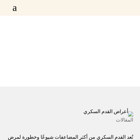
a
أهم أعراض القدم السكري ورصد العلامات الأولية
أهم أعراض القدم السكري ورصد العلامات
الرئيسية

الأولية
المقالات
تُعد القدم السكري من أكثر المضاعفات شيوعًا وخطورة لمرض