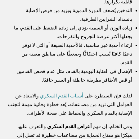
قابلية تكرارها.
التدخين يُضعف الدورة الدموية ويزيد من فرص الإصابة
بانسداد الشرايين الطرفية.
زيادة الوزن أو السمنة تؤدي إلى زيادة الضغط على القدم، ما
يجعلها أكثر عرضة للجروح والتقرحات.
ارتداء أحذية غير مناسبة، فالأحذية الضيقة أو التي لا توفر
دعمًا كافيًا تُسبب احتكاكًا وضغطًا على مناطق معينة من
القدم.
الإهمال في العناية اليومية بالقدم، مثل عدم فحص القدمين
أو قص الأظافر بطريقة خاطئة أو السير حافيًا.
لذلك فإن السيطرة على
أسباب القدم السكري
والابتعاد عن
العوامل التي تزيد من مضاعفاته، يُعد خطوة وقائية مهمة لتجنب
الإصابة بالقدم السكري والحفاظ على صحة الأطراف.
وفي الختام، إن فهم
أعراض القدم السكري
والتعرف عليها
مبكرًا هو مفتاح الحماية من مضاعفات خطيرة قد تصل إلى