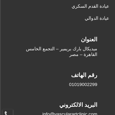
عيادة القدم السكري
عيادة الدوالي
العنوان
ميديكال بارك بريمير – التجمع الخامس
القاهرة – مصر
رقم الهاتف
01019002299
البريد الالكتروني
info@vascularartclinic.com