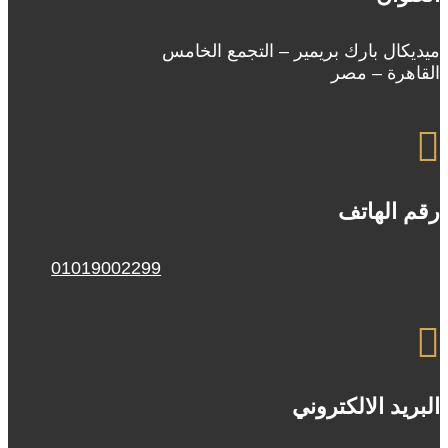
ميديكال بارك بريمير – التجمع الخامس
القاهرة – مصر

رقم الهاتف
01019002299

البريد الالكتروني