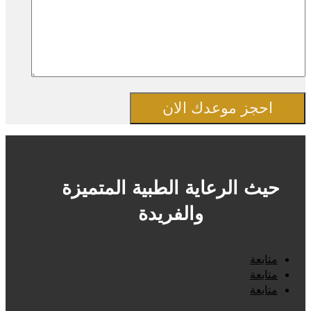
احجز موعدك الان
حيث الرعاية الطبية المتميزة
والفريدة
متابعة
متابعة
متابعة