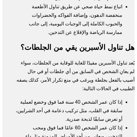
اتباع نمط حياة صحي عن طريق تناول الأطعمة
منخفضة الدهون، وإضافة الفواكه والخضراوات
والحبوب الكاملة إلى الوجبات اليومية، إلى جانب
ممارسة الرياضة والإقلاع عن التدخين.
هل تناول الأسبرين يقي من الجلطات؟
يُعد تناول الأسبرين مفيدًا للغاية للوقاية من الجلطات، سواء
لم يعانِ الشخص في السابق من أي جلطات أو في حال
أصيب بالفعل بجلطة ويرغب في منع تكرار الأمر، كذلك يصفه
الطبيب في الحالات التالية:
إذا كان عمر الشخص 40 سنة فما فوق وخضع لعملية
سابقة في القلب، مثل تركيب دعامة في أحد الشرايين،
أو تعرض سابقًا لذبحة صدرية.
إذا كان عمر الشخص 60 عامًا فما فوق ومحب
للتدخين، ويعاني من أحد الأمراض المزمنة مثل داء