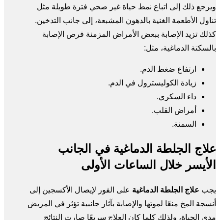
ويرجع ذلك إلى اتباع نمط حياة غير صحي فترة طويلة مثل
تناول الأطعمة الغنية بالدهون المشبعة، إلى جانب التدخين.
كذلك تزيد الإصابة ببعض الأمراض المزمنة فرص الإصابة
بالسكتة الدماغية، مثل:
ارتفاع ضغط الدم.
زيادة الكوليسترول في الدم.
داء السكري.
أمراض القلب.
السمنة.
علاج الجلطة الدماغية في الجانب
الأيسر خلال الساعات الأولى
يجب
علاج الجلطة الدماغية
على الفور لإيصال الأكسجين إلى
أنسجة المخ منعًا لموتها والإصابة بآثار جانبية تؤثر في المريض
مدى الحياة، ولذلك كلما كان العلاج سريعًا صارت النتائج