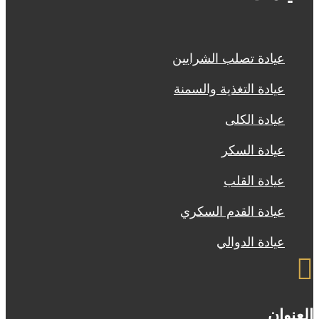
عيادة تصلب الشرايين
عيادة التغذية والسمنة
عيادة الكلى
عيادة السكر
عيادة القلب
عيادة القدم السكري
عيادة الدوالي

العنوان