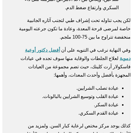
السكري وارتفاع ضغط الدم.
لكن يجب تناوله تحت إشراف طبي لتجنب آثاره الجانبية
خاصة لمرضى قرحة المعدة، وعادة ما تكون جرعته اليومية
منخفضة تتراوح ما بين 75-100 ملجم.
وفي النهاية نرغب في التنويه على أن
أفضل دكتور أوعية
دموية
لعلاج الجلطات والوقاية منها سوف تجده في عيادات
فاسكولار آرت كلينك، حيث تضم مجموعة من العيادات
المجهزة بأفضل وأحدث المعدات، وأهمها:
عيادة تصلب الشرايين.
عيادة القلب وتوسيع الشرايين بالبالونات.
عيادة السكر.
عيادة القدم السكري.
كذلك يوجد مركز مختص لرعاية كبار السن. ولمزيد من