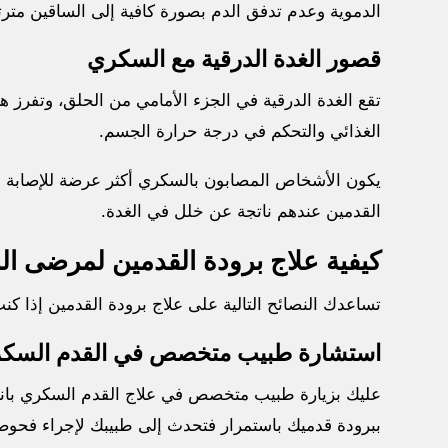
الدموية وعدم تدفق الدم بصورة كافية إلى الساقين مترتب
قصور الغدة الدرقية مع السكري
تقع الغدة الدرقية في الجزء الأمامي من الحلق، وتفرز هر
الغذائي والتحكم في درجة حرارة الجسم.
يكون الأشخاص المصابون بالسكري أكثر عرضة للإصابة بق
القدمين عندهم ناتجة عن خلل في الغدة.
كيفية علاج برودة القدمين لمرضى ا
تساعدك النصائح التالية على علاج برودة القدمين إذا كن
استشارة طبيب متخصص في القدم السك
عليك بزيارة طبيب متخصص في علاج القدم السكري بانت
ببرودة قدميك باستمرار فتحدث إلى طبيبك لإجراء فحو