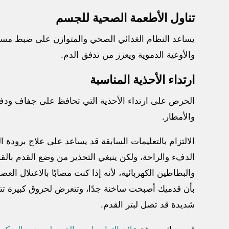
تناول الأطعمة الصحية للجسم
يساعد النظام الغذائي الصحي والمتوازن على ضبط مست
والأوعية الدموية ويعزز من تدفق الدم.
ارتداء الأحذية المناسبة
الحرص على ارتداء الأحذية التي تحافظ على جفاف ودف
والأمطار.
الالتزام بالتعليمات السابقة قد يساعد على علاج برودة
الدفء والراحة، ولكن ينبغي التحذير من وضع القدم بالق
والبطاطين الكهربائية، لأنه إذا كنت مصابًا بالاعتلال
بأن قدميك أصبحت ساخنة جدًا، وتتعرض لحروق كبيرة تت
شديدة قد تصل لبتر القدم.