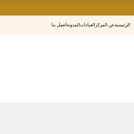
الرئيسية
عن المركز
العيادات
المدونة
اتصل بنا
علاج برودة القدمين لمرضى السكري

الرئيسية
علاج برودة القدمين لمرضى السكري