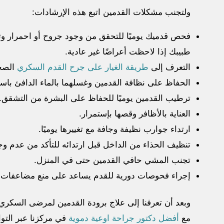
ولتجنب مشكلات القدمين اتبع هذه الإرشادات:
فحص قدميك يوميًا للتحقق من وجود جروح أو احمرار وت
طبيبك إذا لاحظت أعراضًا غير عادية.
التعرف إلى
طريقة الغيار على جرح القدم السكري
الصح
الحفاظ على نظافة القدمين وغسلهما بالماء الدافئ باس
ترطيب القدمين يوميًا للحفاظ على البشرة من التشقق.
العناية بالأظافر وقصها بإستمرار.
ارتداء جوارب نظيفة وجافة مع تغييرها يوميًا.
تنظيف الحذاء من الداخل قبل ارتدائه للتأكد من عدم 
تجنب المشي حافي القدمين حتى في المنزل.
إجراء فحوصات دورية للقدم يساعد على منع مضاعفات
وبعد أن تعرفنا إلى علاج برودة القدمين لمرضى السكري
مع
أفضل دكتور جراحة اوعية دموية
في مركزنا عبر التو