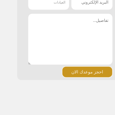
احجز موعدك الان