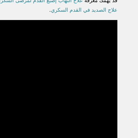
قد يهمك معرفة
علاج التهاب إصبع القدم لمرضى السكر
علاج الصديد في القدم السكري
.