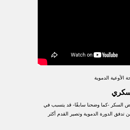
 الأوعية الدموية
لسكري
مرض السكر -كما وضحنا سابقًا- قد يتسبب في
تدفق الدورة الدموية وتصير القدم أكثر