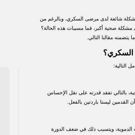
 مشكلة شائعة لدى مرضى السكري، وبالرغم من
ى مشكلة صحية أكبر، فما مسببات هذه الحالة؟
يتضمنه مقالنا التالي.
 السكري؟
 التالية:
ة، بالتالي تفقد قدرته على نقل الإحساس
 القدمين ليستا باردتين بالفعل.
ية الدموية، ويتسبب ذلك في ضعف الدورة