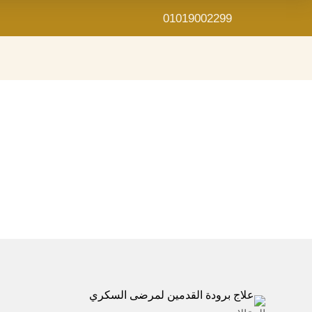
01019002299