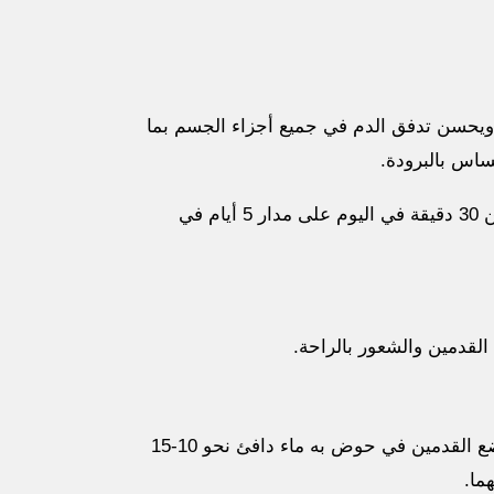
 ويحسن تدفق الدم في جميع أجزاء الجسم بما
ساس بالبرودة.
ولذلك انتظم في ممارسة التمارين الرياضية ما لا يقل عن 30 دقيقة في اليوم على مدار 5 أيام في
لقدمين والشعور بالراحة.
يمكن علاج برودة القدمين لمرضى السكري من خلال وضع القدمين في حوض به ماء دافئ نحو 10-15
ما.