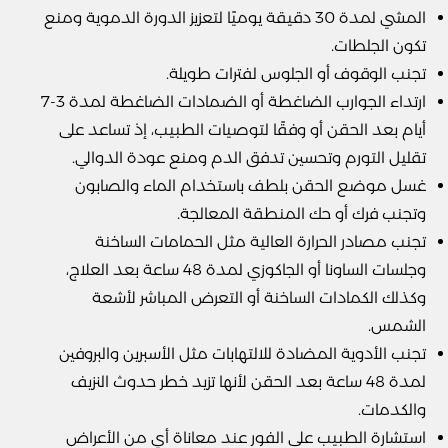
المشي لمدة 30 دقيقة يوميًا لتعزيز الدورة الدموية ومنع
تكون الجلطات.
تجنب الوقوف أو الجلوس لفترات طويلة.
ارتداء الجوارب الضاغطة أو الضمادات الضاغطة لمدة 3-7
أيام بعد الحقن أو وفقًا لتوصيات الطبيب، إذ تساعد على
تقليل التورم وتحسين تدفق الدم ومنع عودة الدوالي.
غسل موضع الحقن بلطف باستخدام الماء والصابون
وتجنب فرك أو حك المنطقة المعالجة.
تجنب مصادر الحرارة العالية مثل الحمامات الساخنة
وجلسات الساونا أو الجاكوزي لمدة 48 ساعة بعد العلاج،
وكذلك الكمادات الساخنة أو التعرض المباشر لأشعة
الشمس.
تجنب الأدوية المضادة للالتهابات مثل الأسبرين والبروفين
لمدة 48 ساعة بعد الحقن لأنها تزيد خطر حدوث النزيف
والكدمات.
استشارة الطبيب على الفور عند معاناة أي من الأعراض