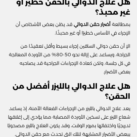
هل علاج الدوالي بالحقن خطير أو
غير محبذ؟
بمطالعة
أضرار حقن الدوالي
قد يظن بعض الأشخاص أن
الإجراء في الأساس خطيرًا أو غير محبذًا.
الإ أن حقن دوالي الساقين إجراء بسيط وأقل تعقيدًا من
الجراحة، ويساعد على إزالة نحو 50-80% من الأوردة المعالجة
في كل جلسة، ولكن كعادة الإجراءات الجراحية قد يصاحبه
بعض الأضرار.
هل علاج الدوالي بالليزر أفضل من
الحقن؟
يعد علاج الدوالي بالليزر من الإجراءات الفعالة الآمنة، إذ يساعد
شعاع الليزر على تسخين الأوردة المصابة مما يؤدي إلى إغلاقها
تدريجيًا واختفائها بمرور الوقت، وقد يكون العلاج بالليزر مصحوبًا
ببعض الأضرار المشابهة لتلك التي تحدث مع حقن الدوالي.