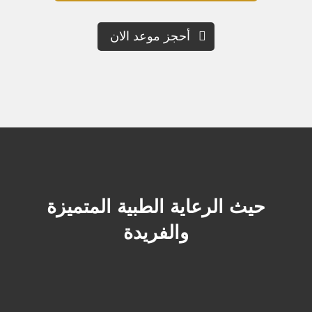
أحجز موعد الان
حيث الرعاية الطبية المتميزة
والفريدة