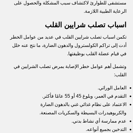
مستشفى للطوارئ لاكتشاف سبب المشكلة والحصول على
الرعاية الطبية اللازمة.
اسباب تصلب شرايين القلب
تكمن اسباب تصلب شرايين القلب في عديد من عوامل الخطر
أدت إلى تراكم الكولسترول والدهون الضارة، ما نتج عنه خلل
في قيام عضلة القلب بوظيفتها.
وتشمل أهم عوامل خطر الإصابة بمرض تصلب الشرايين في
القلب:
العامل الوراثي.
التقدم في العمر، وبلوغ 45 أو 55 عامًا فأكثر.
الاعتماد على نظام غذائي غني بالدهون الضارة
والكربوهيدرات البسيطة والسكريات المصنعة.
عدم ممارسة أي نشاط بدني.
التدخين بجميع أنواعه.