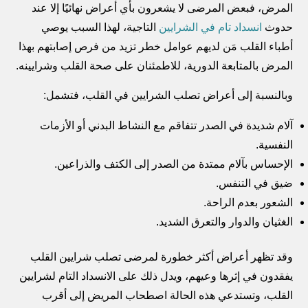
المرض، فبعض المرضى لا يشعرون بأي أعراض نهائيًا إلا عند
حدوث
انسداد تام في الشرايين
التاجية، لهذا السبب يوصي
أطباء القلب مَن لديهم عوامل خطر تزيد من فرص إصابتهم بهذا
المرض بالمتابعة الدورية، للاطمئنان على صحة القلب وشرايينه.
وبالنسبة إلى أعراض تصلب الشرايين في القلب، فتشمل:
آلام شديدة في الصدر تتفاقم مع النشاط البدني أو الأزمات
النفسية.
الإحساس بآلام ممتدة من الصدر إلى الكتف والذراعين.
ضيق في التنفس.
الشعور بعدم الراحة.
الغثيان والدوار والتعرق الشديد.
وقد تظهر أعراض أكثر خطورة لمرضى تصلب شرايين القلب
يفقدون في إثرها وعيهم، ويدل ذلك على الانسداد التام لشرايين
القلب، وتستدعي هذه الحالة اصطحاب المريض إلى أقرب