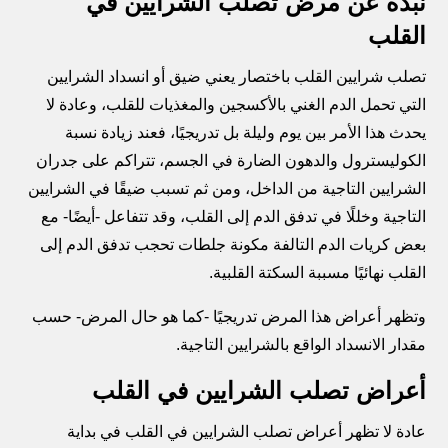
نبذة عن مرض تصلب الشرايين في
القلب
تصلب شرايين القلب باختصار يعني ضيق أو انسداد الشرايين
التي تحمل الدم الغني بالأكسجين والمغذيات للقلب، وعادة لا
يحدث هذا الأمر بين يوم وليلة بل تدريجيًا، فعند زيادة نسبة
الكوليسترول والدهون الضارة في الجسم، تتراكم على جدران
الشرايين التاجية من الداخل، ومن ثم تسبب ضيقًا في الشرايين
التاجية وخللًا في تدفق الدم إلى القلب، وقد تتفاعل -أيضًا- مع
بعض كريات الدم التالفة مكونة جلطات تحجب تدفق الدم إلى
القلب نهائيًا مسببة السكتة القلبية.
وتظهر أعراض هذا المرض تدريجيًا -كما هو حال المرض- حسب
مقدار الانسداد الواقع بالشرايين التاجية.
أعراض تصلب الشرايين في القلب
عادة لا تظهر أعراض تصلب الشرايين في القلب في بداية