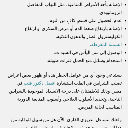
الإصابة بأحد الأمراض المناعية، مثل التهاب المفاصل
الروماتويدي.
عدم الحصول على قسطٍ كافٍ من النوم.
الإصابة بارتفاع ضغط الدم أو مرض السكري أو ارتفاع
الكوليسترول الضار والدهون الثلاثية.
السمنة المفرطة
.
الوصول إلى سن اليأس في السيدات.
استخدام وسائل منع الحمل فترات طويلة.
يستدعي وجود أي من عوامل الخطر هذه أو ظهور بعض أعراض
تصلب الشرايين في القلب استشارة
افضل دكتور قلب
في
مصر، وذلك للاطمئنان على درجة الانسداد الموجودة بالشرايين
التاجية، وتحديد الأسلوب العلاجي وأسلوب المتابعة الدورية
المناسب لحالة المريض.
ولعلك تتساءل -عزيزي القارئ- الآن هل من سبيل للوقاية من
هذا المرض ومنع حدوثه، والإجابة في السطور القادمة.