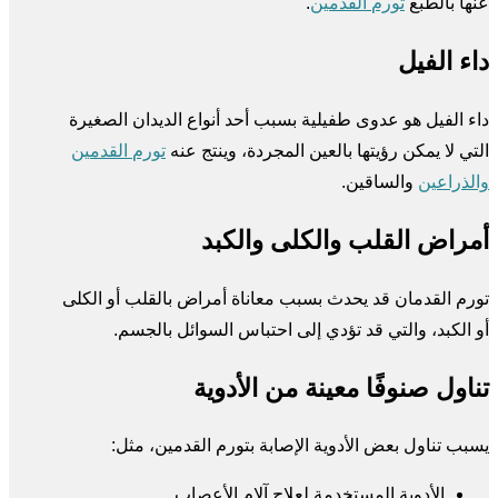
عنها بالطبع
تورم القدمين
.
داء الفيل
داء الفيل هو عدوى طفيلية بسبب أحد أنواع الديدان الصغيرة
التي لا يمكن رؤيتها بالعين المجردة، وينتج عنه
تورم القدمين
والذراعين
والساقين.
أمراض القلب والكلى والكبد
تورم القدمان قد يحدث بسبب معاناة أمراض بالقلب أو الكلى
أو الكبد، والتي قد تؤدي إلى احتباس السوائل بالجسم.
تناول صنوفًا معينة من الأدوية
يسبب تناول بعض الأدوية الإصابة بتورم القدمين، مثل:
الأدوية المستخدمة لعلاج آلام الأعصاب.