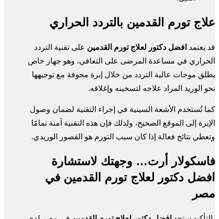
علاج تورم القدمين بالتردد الحراري
قد يعتمد
افضل دكتور لعلاج تورم القدمين
على تقنية التردد
الحراري في مساعدة المرضى على التعافي، وهو جهاز خاص
يطلق موجات عالية التردد من خلال إبرة مجوفة مع توجيهها
نحو الوريد المراد علاجه لتسخينه وإغلاقه.
كما تُستخدم الأشعة السينية في إجراء التقنية لضمان وصول
الإبرة إلى الموقع الصحيح، ولذلك فإن هذه التقنية آمنة تمامًا
وتعطي نتائج فعالة إذا كان سبب التورم هو القصور الوريدي.
فاسكولار أرت… وجهتك لاستشارة
افضل دكتور لعلاج تورم القدمين في
مصر
بالتأكيد ستجد
افضل دكتور لعلاج تورم القدمين
في مصر لدى