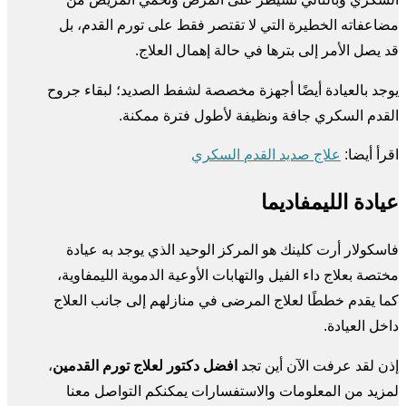
مضاعفاته الخطيرة التي لا تقتصر فقط على تورم القدم، بل
قد يصل الأمر إلى بترها في حالة إهمال العلاج.
يوجد بالعيادة أيضًا أجهزة مخصصة لشفط الصديد؛ لبقاء جروح
القدم السكري جافة ونظيفة لأطول فترة ممكنة.
اقرأ أيضا:
علاج صديد القدم السكري
عيادة الليمفاديما
فاسكولار أرت كلينك هو المركز الوحيد الذي يوجد به عيادة
مختصة بعلاج داء الفيل والتهابات الأوعية الدموية الليمفاوية،
كما يقدم خططًا لعلاج المرضى في منازلهم إلى جانب العلاج
داخل العيادة.
إذن لقد عرفت الآن أين تجد
افضل دكتور لعلاج تورم القدمين
،
لمزيد من المعلومات والاستفسارات يمكنكم التواصل معنا