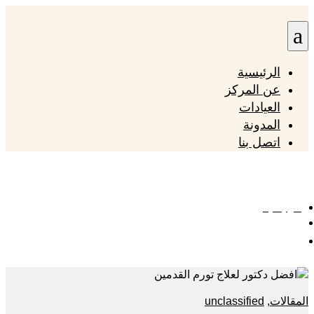
a
الرئيسية
عن المركز
العيادات
المدونة
اتصل بنا
أين تجد افضل دكتور لعلاج تورم القدمين في مصر؟
الرئيسية

أين تجد افضل دكتور لعلاج تورم القدمين في مصر؟
المقالات
,
unclassified