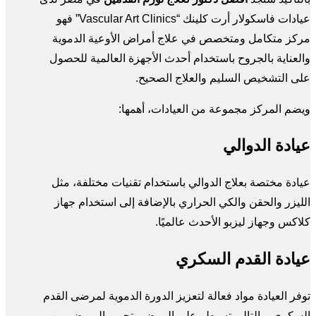
عيادات فاسكولار أرت كلينك “Vascular Art Clinics” فهو
مركز متكامل ومتخصص في علاج أمراض الأوعية الدموية
والعناية بالجروح باستخدام أحدث الأجهزة العالمية للحصول
على التشخيص السليم والعلاج الصحيح.
ويضم المركز مجموعة من العيادات، أهمها:
عيادة الدوالي
عيادة مختصة بعلاج الدوالي باستخدام تقنيات مختلفة، مثل
الليزر والحقن والكي الحراري بالإضافة إلى استخدام جهاز
كلاكس وجهاز ليزبو الأحدث عالميًا.
عيادة القدم السكري
توفر العيادة مواد فعالة لتعزيز الدورة الدموية لمرضى القدم
السكري وبالتالي تسيطر على المرض وتحمي المريض من