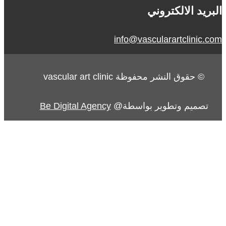
البريد الالكتروني
info@vascularartclinic.com
© حقوق النشر محفوظة vascular art clinic
تصميم وتطوير بواسطة@
Be Digital Agency