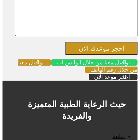
احجز موعدك الان
تواصل معنا من خلال الواتس اب
تواصل معنا
من خلال رقم الهاتف
أحجز موعد الان
حيث الرعاية الطبية المتميزة
والفريدة
متابعة