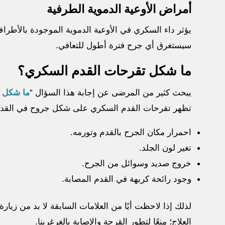
أمراض الأوعية الدموية الطرفية
يؤثر داء السكري في الأوعية الدموية الموجودة بالأطراف
سيستغرق أي جرح فترة أطول للتعافي.
ما شكل تقرحات القدم السكري؟
يبحث كثير من المرضى عن إجابة هذا السؤال “
ما شكل 
تظهر تقرحات القدم السكري على شكل جروح في القدم تت
احمرار مكان الجرح بالقدم وتورمه.
تغير لون الجلد.
خروج صديد وسوائل من الجرح.
وجود رائحة كريهة في القدم المصابة.
لذلك إذا لاحظت أيًا من العلامات السابقة لا بد من زي
العلاج؛ منعًا لتطور القرحة والإصابة بالغرغرينا.