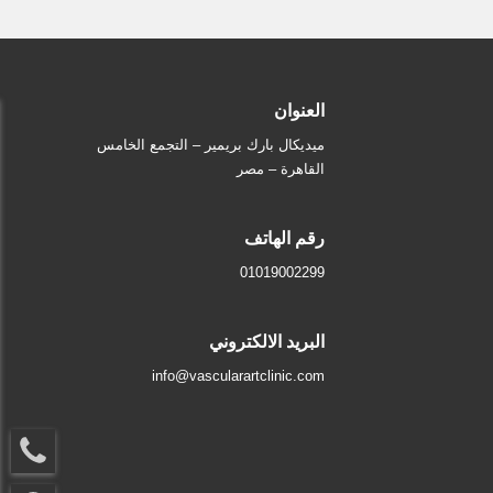
العنوان
ميديكال بارك بريمير – التجمع الخامس
القاهرة – مصر
رقم الهاتف
01019002299
البريد الالكتروني
info@vascularartclinic.com