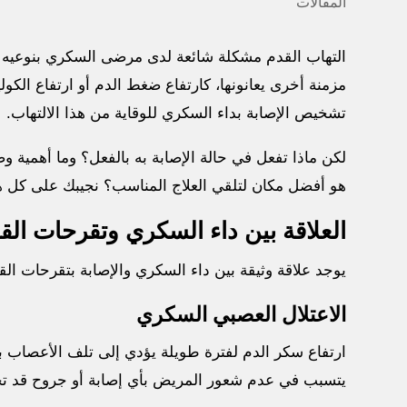
المقالات
التهاب القدم مشكلة شائعة لدى مرضى السكري بنوعيه ال
مزمنة أخرى يعانونها، كارتفاع ضغط الدم أو ارتفاع الكول
تشخيص الإصابة بداء السكري للوقاية من هذا الالتهاب.
لكن ماذا تفعل في حالة الإصابة به بالفعل؟ وما أهمية
هو أفضل مكان لتلقي العلاج المناسب؟ نجيبك على كل هذه
العلاقة بين داء السكري وتقرحات الق
يوجد علاقة وثيقة بين داء السكري والإصابة بتقرحات القد
الاعتلال العصبي السكري
ارتفاع سكر الدم لفترة طويلة يؤدي إلى تلف الأعصاب 
يتسبب في عدم شعور المريض بأي إصابة أو جروح قد تحدث