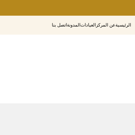
الرئيسية
عن المركز
العيادات
المدونة
اتصل بنا
همية وصف مضاد حيوي لالتهاب القدم السك

الرئيسية
ما أهمية وصف مضاد حيوي لالتهاب القدم السكري؟