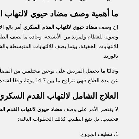
ما أهمية وصف مضاد حيوي لالتهاب ا
إن وصف
مضاد حيوي لالتهاب القدم السكري
أمر بالغ ال
وصوله للعظام ولمزيد من الأنسجة، وعادة ما يصف الط
للالتهابات الخفيفة، بينما يصف للالتهابات المتوسطة 
بالوريد.
وغالبًا ما يحصل المريض على نوعين مختلفين من المضادات 
عن مدة العلاج فهي تتراوح ما بين 7-14 يومًا، وفقًا لشدة الالتهاب.
العلاج الشامل لالتهاب القدم السكري
لا يقتصر الأمر على وصف
مضاد حيوي لالتهاب القدم ال
فحسب، بل يتبع الطبيب كذلك الخطوات التالية:
تنظيف الجروح.