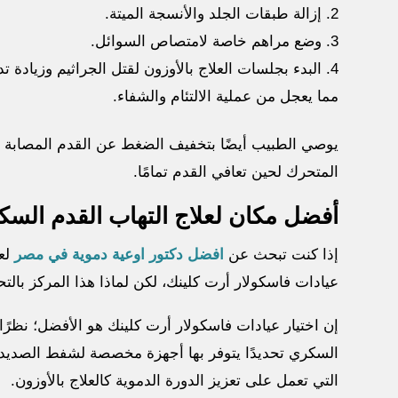
إزالة طبقات الجلد والأنسجة الميتة.
وضع مراهم خاصة لامتصاص السوائل.
البدء بجلسات العلاج بالأوزون لقتل الجراثيم وزيادة 
مما يعجل من عملية الالتئام والشفاء.
يوصي الطبيب أيضًا بتخفيف الضغط عن القدم المصابة 
المتحرك لحين تعافي القدم تمامًا.
أفضل مكان لعلاج التهاب القدم الس
إذا كنت تبحث عن
افضل دكتور اوعية دموية في مصر
لعل
عيادات فاسكولار أرت كلينك، لكن لماذا هذا المركز بالتح
إن اختيار عيادات فاسكولار أرت كلينك هو الأفضل؛ نظرًا 
السكري تحديدًا يتوفر بها أجهزة مخصصة لشفط الصديد 
التي تعمل على تعزيز الدورة الدموية كالعلاج بالأوزون.