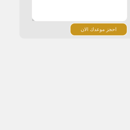
احجز موعدك الان