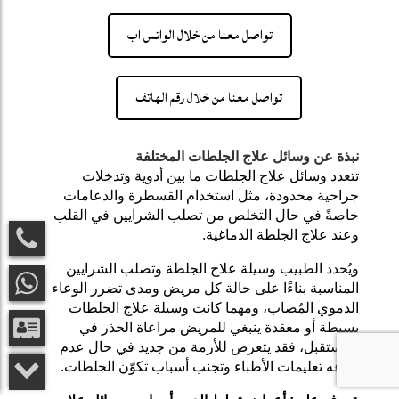
تواصل معنا من خلال الواتس اب
تواصل معنا من خلال رقم الهاتف
نبذة عن وسائل علاج الجلطات المختلفة
تتعدد وسائل علاج الجلطات ما بين أدوية وتدخلات
جراحية محدودة، مثل استخدام القسطرة والدعامات
خاصةً في حال التخلص من
تصلب الشرايين في القلب
وعند
علاج الجلطة الدماغية
.
ويُحدد الطبيب وسيلة علاج الجلطة وتصلب الشرايين
المناسبة بناءًا على حالة كل مريض ومدى تضرر الوعاء
الدموي المُصاب، ومهما كانت وسيلة علاج الجلطات
بسيطة أو معقدة ينبغي للمريض مراعاة الحذر في
المستقبل، فقد يتعرض للأزمة من جديد في حال عدم
اتباعه تعليمات الأطباء وتجنب أسباب تكوّن الجلطات.