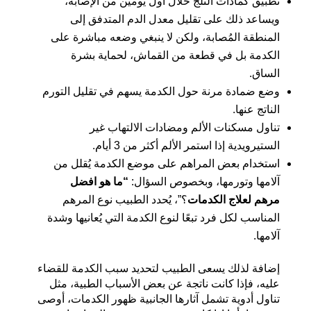
تطبيق كمادات الثلج خلال أول يومين من الإصابة،
ويساعد ذلك على تقليل معدل الدم المتدفق إلى
المنطقة المُصابة، ولكن لا ينبغي وضعه مباشرة على
الكدمة بل في قطعة من القماش، لحماية بشرة
الساق.
وضع ضمادة مرنة حول الكدمة يسهم في تقليل التورم
الناتج عنها.
تناول مسكنات الألم ومضادات الالتهاب غير
الستيرويدية إذا استمر الألم أكثر من 3 أيام.
استخدام بعض المراهم على موضع الكدمة يُقلل من
آلامها وتورمها، وبخصوص السؤال:
“
ما هو افضل
مرهم لعلاج الكدمات
؟”، يُحدد الطبيب نوع المرهم
المناسب لكل فرد تبعًا لنوع الكدمة التي يُعانيها وشدة
آلامها.
إضافة لذلك يسعى الطبيب لتحديد سبب الكدمة للقضاء
عليه، فإذا كانت ناتجة عن بعض الأسباب الطبية، مثل
تناول أدوية تشمل آثارها الجانبية ظهور الكدمات، أوصى