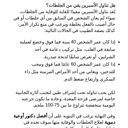
هل تناول الأسبرين يقي من الجلطات؟
يُعد تناول الأسبرين مفيدًا للغاية للوقاية من الجلطات،
سواء لم يعانِ الشخص في السابق من أي جلطات أو في
حال أصيب بالفعل بجلطة ويرغب في منع تكرار الأمر،
كذلك يصفه الطبيب في الحالات التالية:
إذا كان عمر الشخص 40 سنة فما فوق وخضع لعملية
سابقة في القلب، مثل تركيب دعامة في أحد
الشرايين، أو تعرض سابقًا لذبحة صدرية.
إذا كان عمر الشخص 60 عامًا فما فوق ومحب
للتدخين، ويعاني من أحد الأمراض المزمنة مثل داء
السكري وارتفاع ضغط الدم.
لكن يجب تناوله تحت إشراف طبي لتجنب آثاره الجانبية
خاصة لمرضى قرحة المعدة، وعادة ما تكون جرعته
اليومية منخفضة تتراوح ما بين 75-100 ملجم.
وفي النهاية نرغب في التنويه على أن
أفضل دكتور أوعية
دموية
لعلاج الجلطات والوقاية منها سوف تجده في