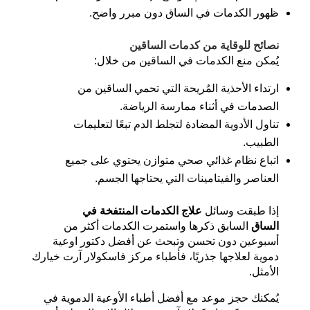
ظهور الكدمات في الساق دون مبرر واضح.
نصائح للوقاية من كدمات الساقين
يُمكن منع الكدمات في الساقين من خلال:
ارتداء الأحذية المُريحة التي تحمي الساقين من
الصدمات في أثناء ممارسة الرياضة.
تناول الأدوية المضادة لتجلط الدم تبعًا لتعليمات
الطبيب.
اتباع نظام غذائي صحي متوازن يحتوي على جميع
العناصر والفيتامينات التي يحتاجها الجسم.
إذا طبقت وسائل
علاج الكدمات المنتفخة في
الساق
السابق ذكرها واستمرت الكدمات أكثر من
أسبوعين دون تحسن وتبحث عن
أفضل دكتور اوعية
دموية
لعلاجها جذريًا، فأطباء مركز فاسكولار آرت خيارك
الأمثل.
يُمكنك حجز موعد مع أفضل أطباء الأوعية الدموية في