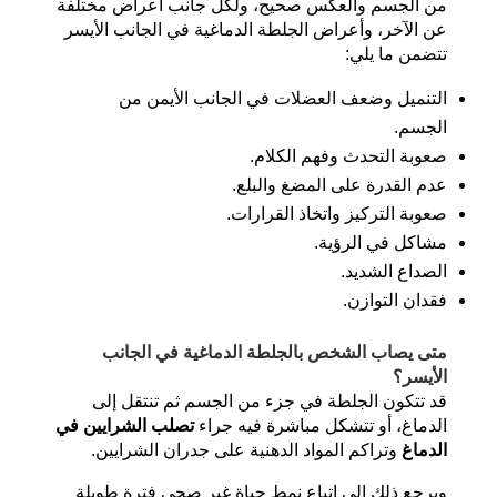
من الجسم والعكس صحيح، ولكل جانب أعراض مختلفة
عن الآخر، وأعراض الجلطة الدماغية في الجانب الأيسر
تتضمن ما يلي:
التنميل وضعف العضلات في الجانب الأيمن من
الجسم.
صعوبة التحدث وفهم الكلام.
عدم القدرة على المضغ والبلع.
صعوبة التركيز واتخاذ القرارات.
مشاكل في الرؤية.
الصداع الشديد.
فقدان التوازن.
متى يصاب الشخص بالجلطة الدماغية في الجانب
الأيسر؟
قد تتكون الجلطة في جزء من الجسم ثم تنتقل إلى
الدماغ، أو تتشكل مباشرة فيه جراء
تصلب الشرايين في
الدماغ
وتراكم المواد الدهنية على جدران الشرايين.
ويرجع ذلك إلى اتباع نمط حياة غير صحي فترة طويلة