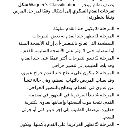
يصنف نظام وينجر – Wagner’s Classification
شكل
تقرحات القدم السكري
إلى أشكال وفقًا لمراحل المرض
وتبعًا لخطورته:
المرحلة 0: يكون جلد القدم سليمًا.
المرحلة 1: يظهر جلد القدم به بعض التقرحات
السطحية التي تعالج بالتنضير -أي إزالة الأنسجة الميتة
أو المصابة حتى لا تؤثر على الأنسجة السليمة للقدم-.
المرحلة 2: تبدو التقرحات أكثر عمقًا على جلد القدم،
وقد يلجأ الطبيب إلى تنضير جراحي.
المرحلة 3: يتكون على سطح جلد القدم خراج عميق،
وقد يصاب المريض بالتهاب العظم، وهي حالة تنشأ
عن عدوى في العظام، وتعالج بالتنضير الجراحي.
المرحلة 4: تبدأ الغرغرينا في الظهور في مقدمة
القدم، نتيجة موت أنسجتها وإصابتها بعدوى بكتيرية
خطيرة، ويضطر الطبيب إلى إجراء بتر كلي أو جزئي
للقدم.
المرحلة 5: تظهر
الغرغرينا على القدم
بأكملها، ويكون