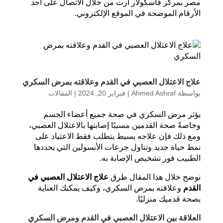
مصر بمركز فاسكولار آرت من خلال الاتصال على أحد
الأرقام الموضحة في الموقع الإلكتروني.
علاج الاعتلال العصبي في القدم وعلاقته بمرض السكري
بواسطة
Ahmed Ashraf
|
فبراير 20, 2024
|
المقالات
يؤثر مرض السكري في صحة جميع أعضاء الجسم
وخاصةً صحة القدمين مسببًا إصابتها بالاعتلال العصبي،
ومع ذلك فإن علاجه بسيط يتطلب فقط الاعتياد على
نمط حياة جديد وتناول جرعات الأنسولين التي يحددها
الطبيب فور تشخيص الإصابة به.
نوضح خلال هذا المقال طرق
علاج الاعتلال العصبي في
القدم
وعلاقته بمرض السكري، وكيف يمكنك العناية
بصحة قدميك منزليًا.
العلاقة بين الاعتلال العصبي في القدم ومرض السكري