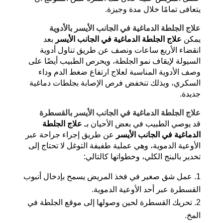
يتعافى تمامًا خلال مدة وجيزة.
علاج الجلطة الدماغية في الجانب الأيسر بالأدوية
يمكن
علاج الجلطة الدماغية
في الجانب الأيسر
بعد
انقضاء الأربع ساعات ونصف عن طريق تناول أدوية
السيولة لإيقاف نمو الجلطة، ويحرص الطبيب أيضًا على
وصف الأدوية المناسبة لعلاج ارتفاع ضغط الدم وداء
السكري، وبذلك تنخفض فرص الإصابة بجلطات دماغية
جديدة.
علاج الجلطة الدماغية في الجانب الأيسر بالقسطرة
قد يوصي الطبيب في بعض الأحيان بـ
علاج الجلطة
الدماغية في الجانب الأيسر
عن طريق إجراء جراحة عبر
الأوعية الدموية، وهي عملية طفيفة التوغل لا تحتاج إلى
تخدير بالبنج الكلي، وخطواتها كالتالي:
عمل شق صغير في فخذ المريض يسمح بإدخال أنبوب
القسطرة عبر أحد الأوعية الدموية.
تحريك القسطرة لحين وصولها إلى موقع الجلطة في
المخ.