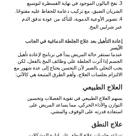
نفخ البالون الموجود في نهاية القسطرة لتوسيع
الشريان الضيق، مع تركيب دعامة للحفاظ عليه مفتوحًا.
تصوير الأوعية الدموية، للتأكد من عودة تدفق الدم
عبر شرايين المخ.
إعادة التأهيل بعد علاج الجلطة الدماغية في الجانب
الأيسر
عندما تستقر حالة المريض يبدأ في برنامج لإعادة تأهيل
الجسم إذا أثرت الجلطة على وظائف المخ بالفعل، لكن
يجب التحلي بالصبر لأن التحسن يحتاج إلى عدة شهور مع
الالتزام بجلسات العلاج، وأهم الطرق المتبعة هي كالآتي:
العلاج الطبيعي
يسهم العلاج الطبيعي في تقوية العضلات وتحسين
التوازن والأداء الحركي، مما يساعد المريض على
استعادة قدرته على الوقوف والمشي.
علاج النطق
تساعد جلسات علاج النطق على إدارة المشكلات