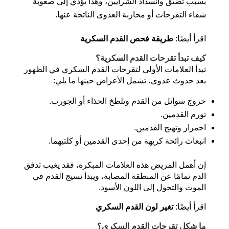
بسبب تضيق وانسداد الشرايين، وهذا يؤدي إلى صعوبة
شفاء التقرحات أو محاربة العدوى الناتجة عنها.
اقرأ أيضًا:
طريقة فحص القدم السكرية
كيف تبدأ تقرحات القدم السكرية؟
تبدأ العلامات الأولى لتقرحات القدم السكري في الظهور
بعد حدوث عدوى، تشمل الأعراض حينها ما يلي:
خروج سوائل من القدم وتلطخ الحذاء أو الجورب.
تورم القدمين
.
احمرار وتهيج القدمين.
انبعاث رائحة كريهة من إحدى القدمين أو كلتيهما.
إن أهمل المريض هذه العلامات المبكرة، فقد يغيب تدفق
الدم تمامًا عن المنطقة المصابة، ويبدأ نسيج القدم في
الموت والتحول إلى اللون الأسود.
اقرأ أيضًا:
تغير لون القدم السكري
ما شكل تقرحات القدم السكري؟