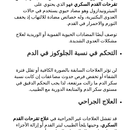
تقرحات القدم السكري
فهو الذي يحتوي على
الميترونيدازول وهو مضاد حيوي يستخدم في حالات
العدوى البكتيرية، وله خصائص مضادة للالتهاب إذ يخفف
التورم والاحمرار في القدم.
توصف أيضًا المضادات الحيوية الفموية أو الوريدية لعلاج
مشكلات العدوى الشديدة.
التحكم في نسبة الجلوكوز في الدم
لن تؤثر العلاجات السابقة بالصورة الكافية أو تقلل فترة
الشفاء أو تخفض فرص حدوث مضاعفات إن كانت نسبة
سكر الدم ما زالت مرتفعة، لذا يجب التحكم الدقيق في
مستوى سكر الدم والمتابعة الدورية مع الطبيب.
العلاج الجراحي
قد تفشل العلاجات غير الجراحية في
علاج تقرحات القدم
السكري
، وحينها يلجأ الطبيب لبتر القدم أو إزالة الأجزاء