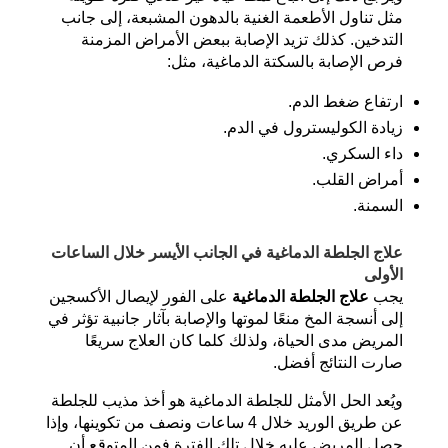
مثل تناول الأطعمة الغنية بالدهون المشبعة، إلى جانب
التدخين. كذلك تزيد الإصابة ببعض الأمراض المزمنة
فرص الإصابة بالسكتة الدماغية، مثل:
ارتفاع ضغط الدم.
زيادة الكوليسترول في الدم.
داء السكري.
أمراض القلب.
السمنة.
علاج الجلطة الدماغية في الجانب الأيسر خلال الساعات
الأولى
يجب
علاج الجلطة الدماغية
على الفور لإيصال الأكسجين
إلى أنسجة المخ منعًا لموتها والإصابة بآثار جانبية تؤثر في
المريض مدى الحياة، ولذلك كلما كان العلاج سريعًا
صارت النتائج أفضل.
ويُعد الحل الأمثل للجلطة الدماغية هو أخذ مذيب للجلطة
عن طريق الوريد خلال 4 ساعات ونصف من تكوينها، وإذا
حصل المريض عليه خلال تلك الفترة فمن المتوقع أن