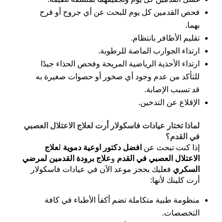
فحص القدمين كل يوم للبحث عن أي جروح أو قرح
بهما.
تقليم الأظافر بانتظام.
ارتداء الجوارب الماصة للرطوبة.
ارتداء الأحذية الرياضية المريحة وفحص الحذاء جيدًا
للتأكد من عدم وجود أي صخور أو حصوات صغيرة به
قد تسبب الإصابة.
الإقلاع عن التدخين.
لماذا تختار عيادات فاسكولار أرت لعلاج الاعتلال العصبي
في القدم؟
إذا كنت تبحث عن
افضل دكتور اوعية دموية
ل
علاج
الاعتلال العصبي في القدم
و
علاج برودة القدمين لمرضي
السكري
فعليك بحجز موعد الآن في عيادات فاسكولار
أرت كلينك لأنها:
منظومة طبية متكاملة تضم أكفأ الأطباء في كافة
التخصصات.