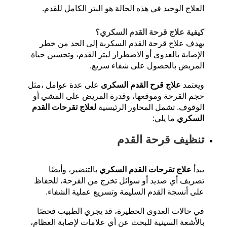
العلاج الوحيد في هذه الحالة هو
البتر الكامل للقدم
.
كيفية علاج قرحة القدم السكري؟
يهدف علاج قرحة القدم السكرىة إلى الحد من خطر
الإصابة بالعدوى أو الاضطرار لبتر القدم، وتحسين حياة
المريض بالحصول على شفاء سريع.
ويعتمد
علاج قرح القدم السكرى
على عدة عوامل ،مثل
حجم القرحة وموقعها، وقدرة المريض على المشي أو
الوقوف. تشمل المحاور الرئيسية
لعلاج تقرحات القدم
السكري
ما يلي:
تنظيف قرحة القدم
يبدأ
علاج تقرحات القدم السكري
بالتنضير، وأيضًا
تصريف أي صديد أو سوائل تخرج من القرحة، للحفاظ
على أنسجة القدم السليمة وتسريع عملية الشفاء.
في حالات العدوى الخطيرة، قد يجري الطبيب فحصًا
بالأشعة السينية للبحث عن أي علامات لإصابة العظام،