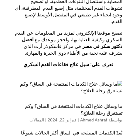
المصابة واستئصال النتوءات العظمية، أو تصحيح
تشوهات القدم المختلفة، مثل إصبع القدم المطرقية، أي
وجود انحناء غير طبيعي في المفصل الأوسط لإصبع
القدم.
تصفح موقعنا الإلكتروني لمزيد من المعلومات عن القدم
السكري وكيفية العناية بها، واحجز موعدك مع
افضل
دكتور سكر في مصر
في مركز فاسكولار أرت الذي
يشرف عليه نخبة من الأطباء ذوي الخبرة والمهارة.
تعرف على:
سبل علاج فقاعات القدم السكري
ما وسائل علاج الكدمات المنتفخة في الساق؟ وكم
تستغرق رحلة العلاج؟
بواسطة
Ahmed Ashraf
|
فبراير 22, 2024
|
المقالات
تُعدّ الكدمات المنتفخة في الساق أكثر الحالات شيوعًا