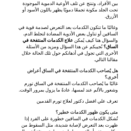
بين الأفراد، وتنتج عن تلف الأوعية الدموية الموجودة
تحت الجلد مكونة تجمعًا دمويًا يظهر باللون الأسود أو
الأزرق.
وغالبًا ما تتكون الكدمات بعد التعرض لصدمة قوية في
الساقين أو تناول بعض الأدوية المضادة لتجلط الدم،
والسؤال هنا كيف يُمكن
علاج الكدمات المنتفخة في
الساق؟
نُجيبكم عن هذا السؤال ومزيد من الأسئلة
الأخرى التي تجول في أذهانكم حول تلك الحالة خلال
مقالنا التالي.
هل يُصاحب الكدمات المنتفخة في الساق أعراض
أخرى؟
غالبًا ما يُصاحب الكدمات المنتفخة في الساق تورم
وشعور بالألم عند لمسها، عادةً ما يزول بمرور الوقت.
تعرف علي
افضل دكتور لعلاج تورم القدمين
متى يكون ظهور الكدمات خطير؟
تُشكل الكدمات في الساقين خطورة على الفرد إذا
ظهرت بعد التعرض لإصابة شديدة، مثل السقوط من